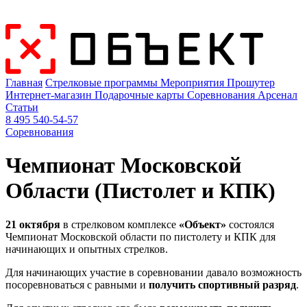
Главная
Стрелковые программы
Мероприятия
Прошутер
Интернет-магазин
Подарочные карты
Соревнования
Арсенал
Статьи
8 495 540-54-57
Соревнования
Чемпионат Московской
Области (Пистолет и КПК)
21 октября
в стрелковом комплексе
«Объект»
состоялся
Чемпионат Московской области по пистолету и КПК для
начинающих и опытных стрелков.
Для начинающих участие в соревновании давало возможность
посоревноваться с равными и
получить спортивный разряд
.