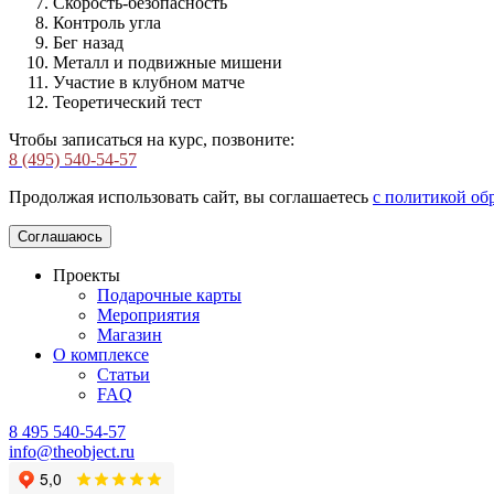
Скорость-безопасность
Контроль угла
Бег назад
Металл и подвижные мишени
Участие в клубном матче
Теоретический тест
Чтобы записаться на курс, позвоните:
8 (495) 540-54-57
Продолжая использовать сайт, вы соглашаетесь
с политикой об
Соглашаюсь
Проекты
Подарочные карты
Мероприятия
Магазин
О комплексе
Статьи
FAQ
8 495 540-54-57
info@theobject.ru