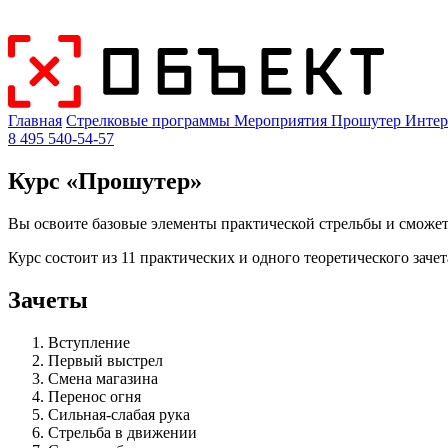
Главная
Стрелковые программы
Мероприятия
Прошутер
Интер
8 495 540-54-57
Курс «Прошутер»
Вы освоите базовые элементы практической стрельбы и сможет
Курс состоит из 11 практических и одного теоретического зачет
Зачеты
Вступление
Первый выстрел
Смена магазина
Перенос огня
Сильная-слабая рука
Стрельба в движении