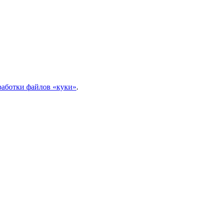
работки файлов «куки»
.