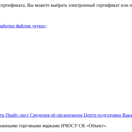
 сертификата. Вы можете выбрать электронный сертификат или п
работки файлов «куки»
.
сти
Прайс-лист
Сведения об организации
Центр подготовки
Вак
рованными торговыми марками НЧОСУ СК «Объект».