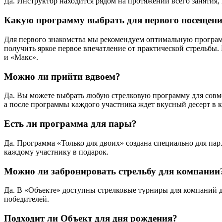
Да. Инструктор находится рядом на протяжении всего занятия,
Какую программу выбрать для первого посещен
Для первого знакомства мы рекомендуем оптимальную програм
получить яркое первое впечатление от практической стрельбы.
и «Макс».
Можно ли прийти вдвоем?
Да. Вы можете выбрать любую стрелковую программу для совме
а после программы каждого участника ждет вкусный десерт в к
Есть ли программа для пары?
Да. Программа «Только для двоих» создана специально для пар
каждому участнику в подарок.
Можно ли забронировать стрельбу для компании
Да. В «Объекте» доступны стрелковые турниры для компаний 
победителей.
Подходит ли Объект для дня рождения?