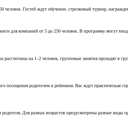
50 человек. Гостей ждут обучение, стрелковый турнир, награжде
нги для компаний от 5 до 250 человек. В программу могут вход
 рассчитаны на 1–2 человек, групповые занятия проходят в гру
го посещения родителем и ребенком. Вас ждут практическая стр
и родителя. Для разных возрастов предусмотрены разные виды о