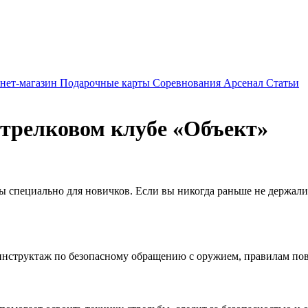
нет-магазин
Подарочные карты
Соревнования
Арсенал
Статьи
стрелковом клубе «Объект»
ы специально для новичков. Если вы никогда раньше не держали
нструктаж по безопасному обращению с оружием, правилам пове