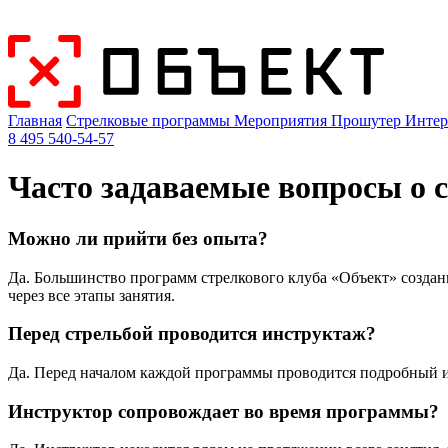
Главная
Стрелковые программы
Мероприятия
Прошутер
Интер
8 495 540-54-57
Часто задаваемые вопросы о 
Можно ли прийти без опыта?
Да. Большинство программ стрелкового клуба «Объект» создан
через все этапы занятия.
Перед стрельбой проводится инструктаж?
Да. Перед началом каждой программы проводится подробный и
Инструктор сопровождает во время программы?