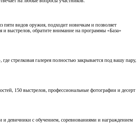
отвечает на любые вопросы участников.
 пяти видов оружия, подходит новичкам и позволяет
ия и выстрелов, обратите внимание на программы «База»
где стрелковая галерея полностью закрывается под вашу пару,
гостей, 150 выстрелов, профессиональные фотографии и десерт
и и девичники с обучением, соревнованиями и награждением