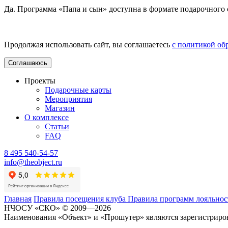
Да. Программа «Папа и сын» доступна в формате подарочного
Продолжая использовать сайт, вы соглашаетесь
с политикой об
Соглашаюсь
Проекты
Подарочные карты
Мероприятия
Магазин
О комплексе
Статьи
FAQ
8 495 540-54-57
info@theobject.ru
Главная
Правила посещения клуба
Правила программ лояльно
НЧОСУ «СКО» © 2009—2026
Наименования «Объект» и «Прошутер» являются зарегистри