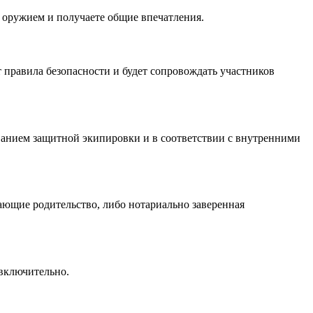
с оружием и получаете общие впечатления.
 правила безопасности и будет сопровождать участников
ованием защитной экипировки и в соответствии с внутренними
ающие родительство, либо нотариально заверенная
 включительно.