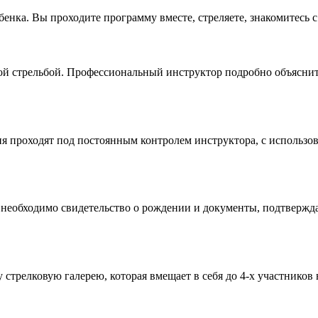
бенка. Вы проходите программу вместе, стреляете, знакомитесь 
кой стрельбой. Профессиональный инструктор подробно объяснит
ия проходят под постоянным контролем инструктора, с использ
 необходимо свидетельство о рождении и документы, подтвержд
 стрелковую галерею, которая вмещает в себя до 4-х участников