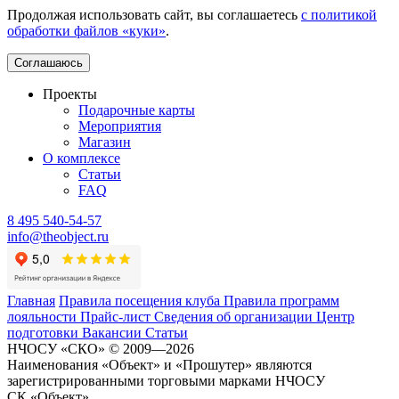
Продолжая использовать сайт, вы соглашаетесь
с политикой
обработки файлов «куки»
.
Соглашаюсь
Проекты
Подарочные карты
Мероприятия
Магазин
О комплексе
Статьи
FAQ
8 495 540-54-57
info@theobject.ru
Главная
Правила посещения клуба
Правила программ
лояльности
Прайс-лист
Сведения об организации
Центр
подготовки
Вакансии
Статьи
НЧОСУ «СКО» © 2009—2026
Наименования «Объект» и «Прошутер» являются
зарегистрированными торговыми марками НЧОСУ
СК «Объект».