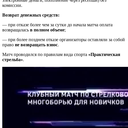
электронные деньги, пополнение через ресепшн) без
комиссии.
Возврат денежных средств:
— при отказе более чем за сутки до начала матча оплата
возвращалась
в полном объеме
;
— при более позднем отказе организаторы оставляли за собой
право
не возвращать взнос
.
Матч проводился по правилам вида спорта
«Практическая
стрельба»
.