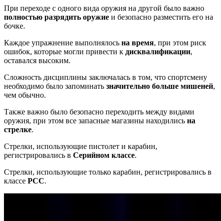
При переходе с одного вида оружия на другой было важно
полностью разрядить оружие
и безопасно разместить его на
бочке.
Каждое упражнение выполнялось
на время
, при этом риск
ошибок, которые могли привести к
дисквалификации
,
оставался высоким.
Сложность дисциплины заключалась в том, что спортсмену
необходимо было запоминать
значительно больше мишеней
,
чем обычно.
Также важно было безопасно переходить между видами
оружия, при этом все запасные магазины находились
на
стрелке
.
Стрелки, использующие пистолет и карабин,
регистрировались в
Серийном классе
.
Стрелки, использующие только карабин, регистрировались в
классе
PCC
.