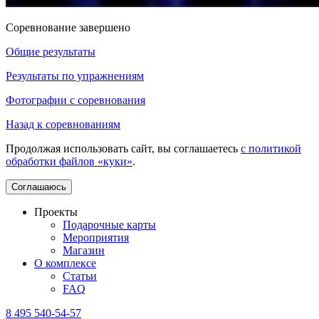
Соревнование завершено
Общие результаты
Результаты по упражнениям
Фотографии с соревнования
Назад к соревнованиям
Продолжая использовать сайт, вы соглашаетесь
с политикой
обработки файлов «куки»
.
Соглашаюсь
Проекты
Подарочные карты
Мероприятия
Магазин
О комплексе
Статьи
FAQ
8 495 540-54-57