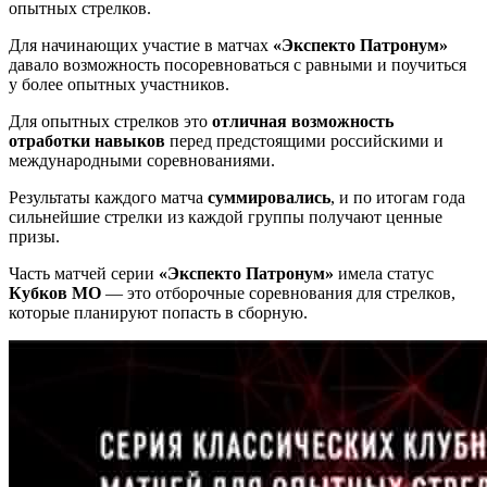
опытных стрелков.
Для начинающих участие в матчах
«Экспекто Патронум»
давало возможность посоревноваться с равными и поучиться
у более опытных участников.
Для опытных стрелков это
отличная возможность
отработки навыков
перед предстоящими российскими и
международными соревнованиями.
Результаты каждого матча
суммировались
, и по итогам года
сильнейшие стрелки из каждой группы получают ценные
призы.
Часть матчей серии
«Экспекто Патронум»
имела статус
Кубков МО
— это отборочные соревнования для стрелков,
которые планируют попасть в сборную.