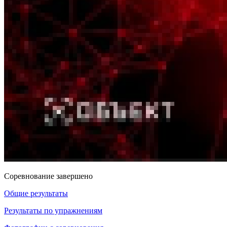
Соревнование завершено
Общие результаты
Результаты по упражнениям