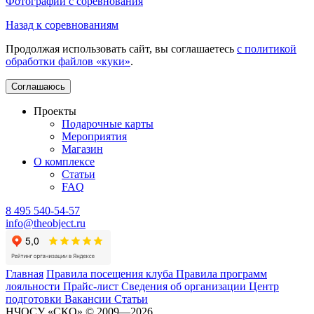
Фотографии с соревнования
Назад к соревнованиям
Продолжая использовать сайт, вы соглашаетесь
с политикой
обработки файлов «куки»
.
Соглашаюсь
Проекты
Подарочные карты
Мероприятия
Магазин
О комплексе
Статьи
FAQ
8 495 540-54-57
info@theobject.ru
Главная
Правила посещения клуба
Правила программ
лояльности
Прайс-лист
Сведения об организации
Центр
подготовки
Вакансии
Статьи
НЧОСУ «СКО» © 2009—2026