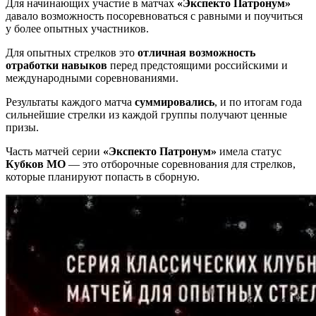
Для начинающих участие в матчах
«Экспекто Патронум»
давало возможность посоревноваться с равными и поучиться
у более опытных участников.
Для опытных стрелков это
отличная возможность
отработки навыков
перед предстоящими российскими и
международными соревнованиями.
Результаты каждого матча
суммировались
, и по итогам года
сильнейшие стрелки из каждой группы получают ценные
призы.
Часть матчей серии
«Экспекто Патронум»
имела статус
Кубков МО
— это отборочные соревнования для стрелков,
которые планируют попасть в сборную.