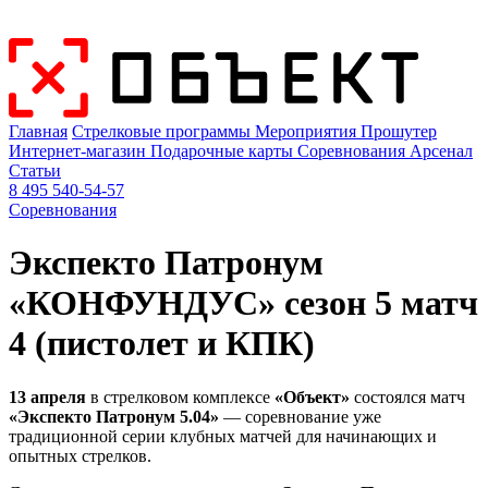
Главная
Стрелковые программы
Мероприятия
Прошутер
Интернет-магазин
Подарочные карты
Соревнования
Арсенал
Статьи
8 495 540-54-57
Соревнования
Экспекто Патронум
«КОНФУНДУС» сезон 5 матч
4 (пистолет и КПК)
13 апреля
в стрелковом комплексе
«Объект»
состоялся матч
«Экспекто Патронум 5.04»
— соревнование уже
традиционной серии клубных матчей для начинающих и
опытных стрелков.