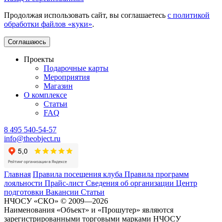
Продолжая использовать сайт, вы соглашаетесь
с политикой
обработки файлов «куки»
.
Соглашаюсь
Проекты
Подарочные карты
Мероприятия
Магазин
О комплексе
Статьи
FAQ
8 495 540-54-57
info@theobject.ru
Главная
Правила посещения клуба
Правила программ
лояльности
Прайс-лист
Сведения об организации
Центр
подготовки
Вакансии
Статьи
НЧОСУ «СКО» © 2009—2026
Наименования «Объект» и «Прошутер» являются
зарегистрированными торговыми марками НЧОСУ