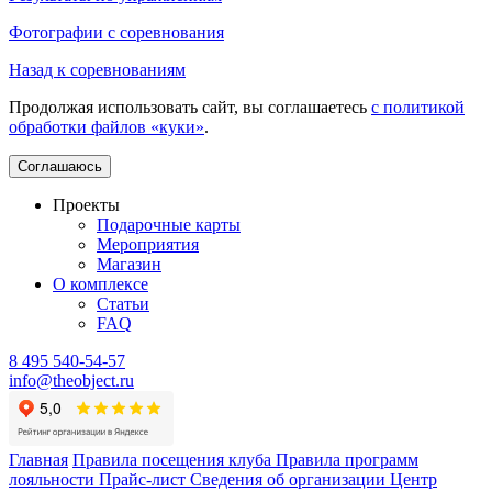
Фотографии с соревнования
Назад к соревнованиям
Продолжая использовать сайт, вы соглашаетесь
с политикой
обработки файлов «куки»
.
Соглашаюсь
Проекты
Подарочные карты
Мероприятия
Магазин
О комплексе
Статьи
FAQ
8 495 540-54-57
info@theobject.ru
Главная
Правила посещения клуба
Правила программ
лояльности
Прайс-лист
Сведения об организации
Центр