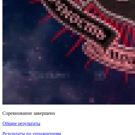
Соревнование завершено
Общие результаты
Результаты по упражнениям