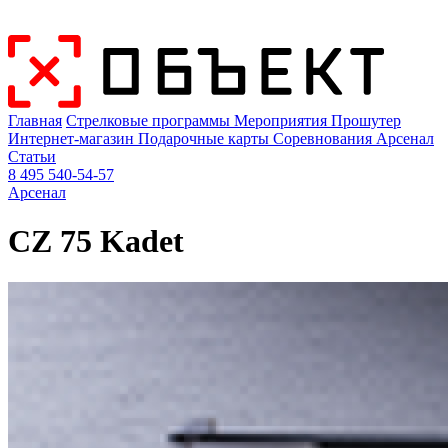
Главная
Стрелковые программы
Мероприятия
Прошутер
Интернет-магазин
Подарочные карты
Соревнования
Арсенал
Статьи
8 495 540-54-57
Арсенал
CZ 75 Kadet