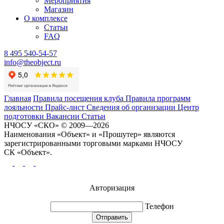
Мероприятия
Магазин
О комплексе
Статьи
FAQ
8 495 540-54-57
info@theobject.ru
Главная
Правила посещения клуба
Правила программ
лояльности
Прайс-лист
Сведения об организации
Центр
подготовки
Вакансии
Статьи
НЧОСУ «СКО» © 2009—2026
Наименования «Объект» и «Прошутер» являются
зарегистрированными торговыми марками НЧОСУ
СК «Объект».
Авторизация
Телефон
Отправить