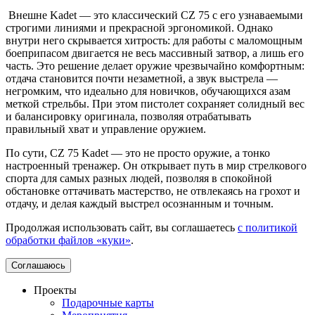
Внешне Kadet — это классический CZ 75 с его узнаваемыми
строгими линиями и прекрасной эргономикой. Однако
внутри него скрывается хитрость: для работы с маломощным
боеприпасом двигается не весь массивный затвор, а лишь его
часть. Это решение делает оружие чрезвычайно комфортным:
отдача становится почти незаметной, а звук выстрела —
негромким, что идеально для новичков, обучающихся азам
меткой стрельбы. При этом пистолет сохраняет солидный вес
и балансировку оригинала, позволяя отрабатывать
правильный хват и управление оружием.
По сути, CZ 75 Kadet — это не просто оружие, а тонко
настроенный тренажер. Он открывает путь в мир стрелкового
спорта для самых разных людей, позволяя в спокойной
обстановке оттачивать мастерство, не отвлекаясь на грохот и
отдачу, и делая каждый выстрел осознанным и точным.
Продолжая использовать сайт, вы соглашаетесь
с политикой
обработки файлов «куки»
.
Соглашаюсь
Проекты
Подарочные карты